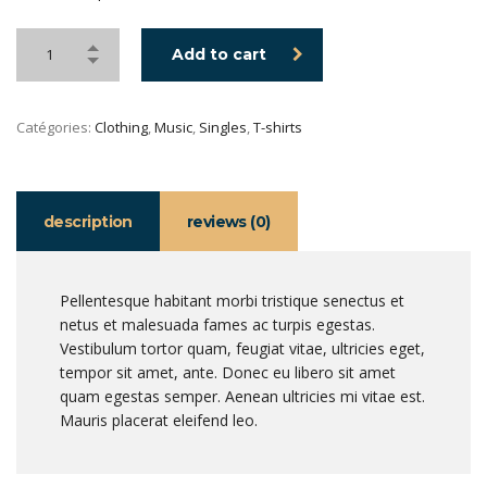
Add to cart
Catégories:
Clothing
,
Music
,
Singles
,
T-shirts
description
reviews (0)
Pellentesque habitant morbi tristique senectus et
netus et malesuada fames ac turpis egestas.
Vestibulum tortor quam, feugiat vitae, ultricies eget,
tempor sit amet, ante. Donec eu libero sit amet
quam egestas semper. Aenean ultricies mi vitae est.
Mauris placerat eleifend leo.