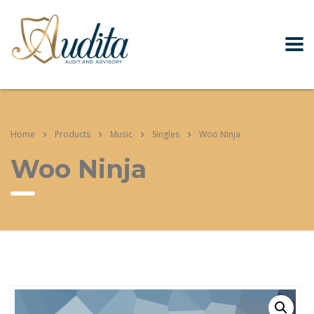
Home
Products
Music
Singles
Woo Ninja
Woo Ninja