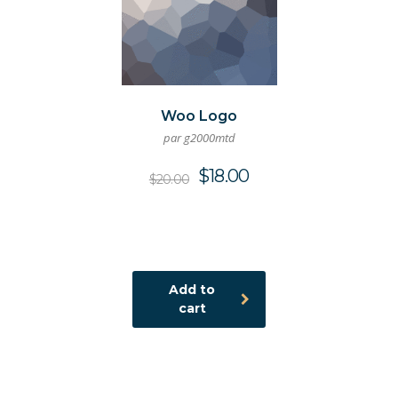
Woo Logo
par g2000mtd
$
18.00
$
20.00
Add to
cart