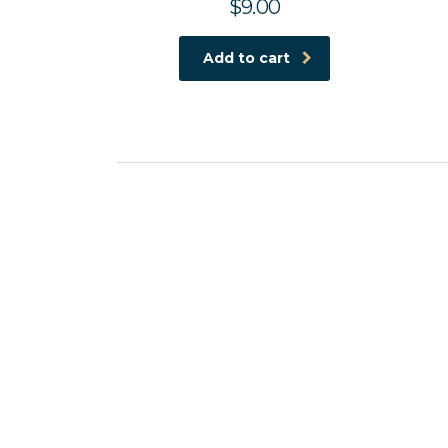
$
9.00
Add to cart