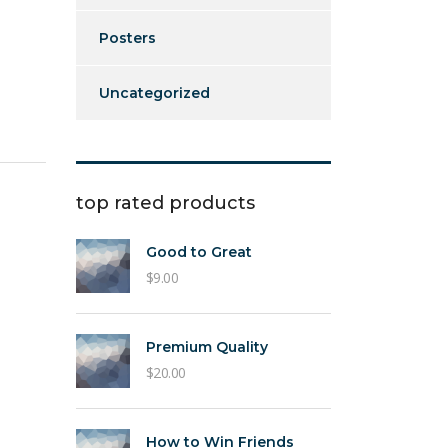
Posters
Uncategorized
top rated products
Good to Great
$
9.00
Premium Quality
$
20.00
How to Win Friends