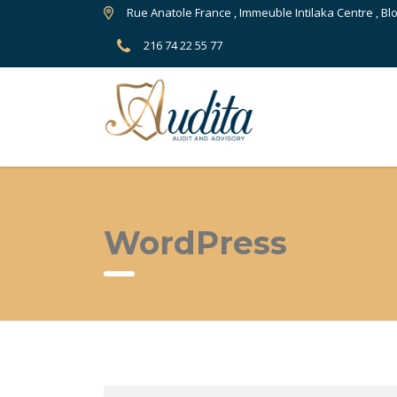
Rue Anatole France , Immeuble Intilaka Centre , Bl
216 74 22 55 77
WordPress