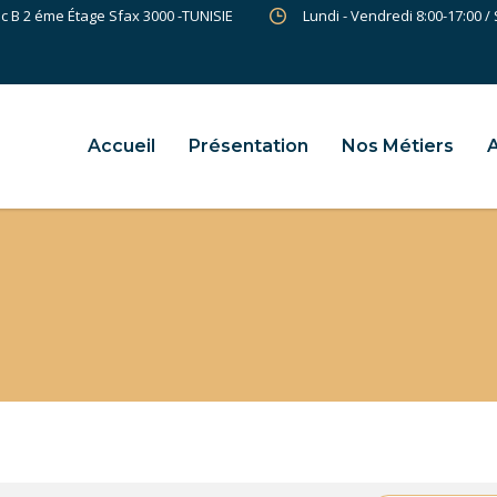
oc B 2 éme Étage Sfax 3000 -TUNISIE
Lundi - Vendredi 8:00-17:00 /
Accueil
Présentation
Nos Métiers
A