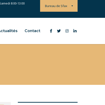
 Samedi 8:00-13:00
Bureau de Sfax
ctualités
Contact