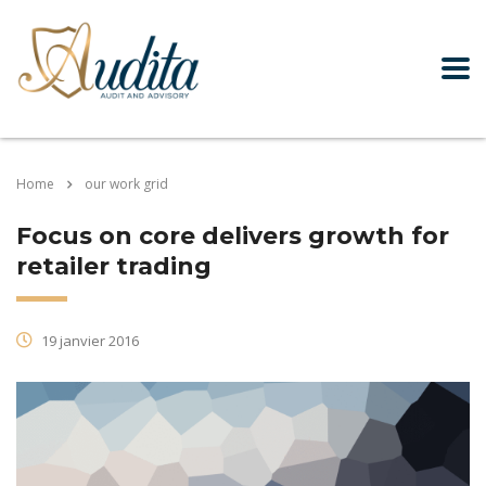
Home
our work grid
Focus on core delivers growth for
retailer trading
19 janvier 2016