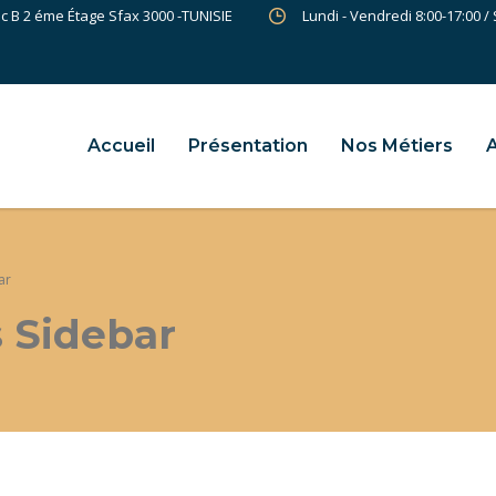
oc B 2 éme Étage Sfax 3000 -TUNISIE
Lundi - Vendredi 8:00-17:00 /
Accueil
Présentation
Nos Métiers
A
ar
s Sidebar