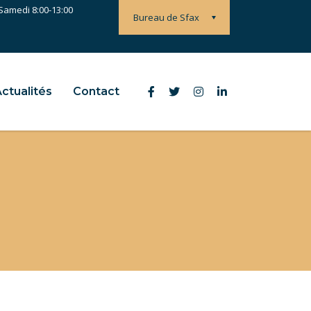
 Samedi 8:00-13:00
Bureau de Sfax
ctualités
Contact