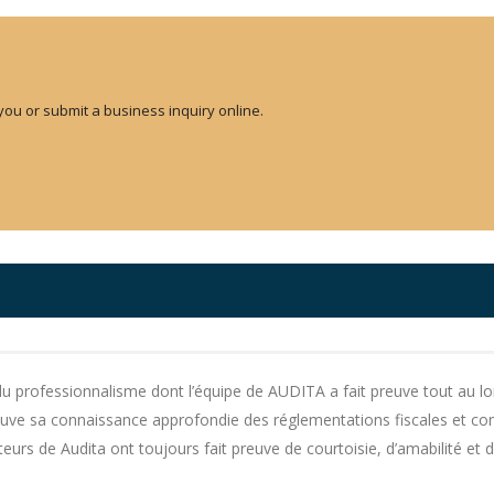
you or submit a business inquiry online.
du professionnalisme dont l’équipe de AUDITA a fait preuve tout au lo
reuve sa connaissance approfondie des réglementations fiscales et c
eurs de Audita ont toujours fait preuve de courtoisie, d’amabilité et 