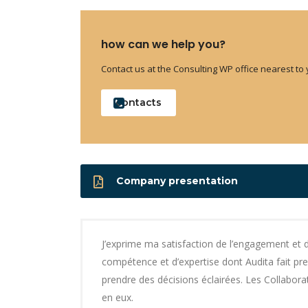
how can we help you?
Contact us at the Consulting WP office nearest to 
contacts
Company presentation
J’exprime ma satisfaction de l’engagement et 
compétence et d’expertise dont Audita fait p
prendre des décisions éclairées. Les Collaborat
en eux.